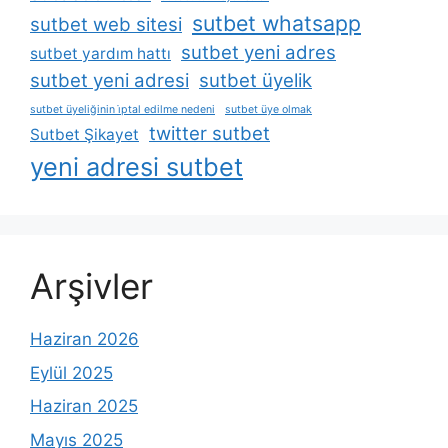
sutbet whatsapp
sutbet web sitesi
sutbet yeni adres
sutbet yardım hattı
sutbet yeni adresi
sutbet üyelik
sutbet üyeliğinin i̇ptal edilme nedeni
sutbet üye olmak
twitter sutbet
Sutbet Şikayet
yeni adresi sutbet
Arşivler
Haziran 2026
Eylül 2025
Haziran 2025
Mayıs 2025