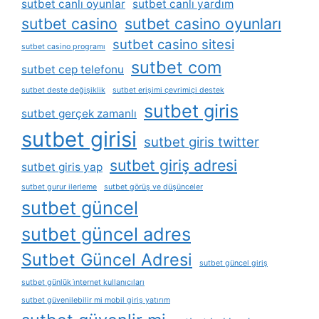
sutbet canlı oyunlar
sutbet canlı yardım
sutbet casino
sutbet casino oyunları
sutbet casino sitesi
sutbet casino programı
sutbet com
sutbet cep telefonu
sutbet deste değişiklik
sutbet erişimi çevrimiçi destek
sutbet giris
sutbet gerçek zamanlı
sutbet girisi
sutbet giris twitter
sutbet giriş adresi
sutbet giris yap
sutbet gurur ilerleme
sutbet görüş ve düşünceler
sutbet güncel
sutbet güncel adres
Sutbet Güncel Adresi
sutbet güncel giriş
sutbet günlük i̇nternet kullanıcıları
sutbet güvenilebilir mi mobil giriş yatırım