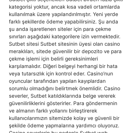
kategorisi yoktur, ancak kısa vadeli ortamlarda
kullanılmak üzere yapılandırılmıştır. Yeni yerde
farklı şekillerde ödeme yapabilirsiniz. Şu anda
şu anda işaretlenen siteler için para çekme
sınırları aşağıdaki kategorilere izin vermektedir.
Sutbet sitesi Sutbet sitesinin üyesi olan casino
meraklıları, sitede güvenilir bir depozito ve para
çekme işlemi için belirli gereksinimleri
karşılamalıdır. Diğeri belgeyi herhangi bir hata
veya tutarsızlık için kontrol eder. Casino’nun
oyuncular tarafından yapılan kayıplardan
sorumlu olmadığını belirtmek önemlidir. Casino
severler, Sutbet katıldıklarında belge vererek
güvenilirliklerini gösterirler. Para göndermenin
ve almanın farklı yollarını birleştirerek
kullanıcılarımızın sitemizde kolay ve güvenli bir
şekilde ödeme yapmalarına yardımcı oluyoruz.