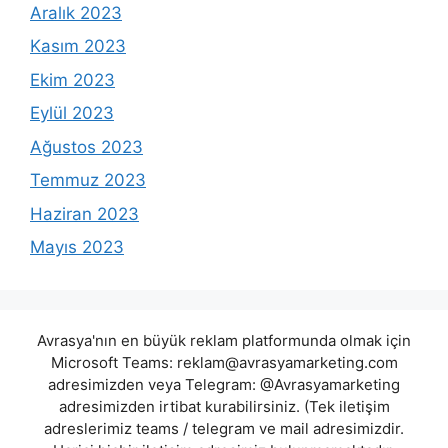
Aralık 2023
Kasım 2023
Ekim 2023
Eylül 2023
Ağustos 2023
Temmuz 2023
Haziran 2023
Mayıs 2023
Avrasya'nın en büyük reklam platformunda olmak için
Microsoft Teams:
reklam@avrasyamarketing.com
adresimizden veya Telegram: @Avrasyamarketing
adresimizden irtibat kurabilirsiniz. (Tek iletişim
adreslerimiz teams / telegram ve mail adresimizdir.