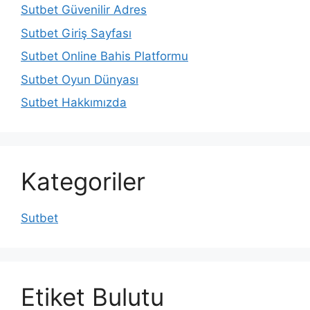
Sutbet Güvenilir Adres
Sutbet Giriş Sayfası
Sutbet Online Bahis Platformu
Sutbet Oyun Dünyası
Sutbet Hakkımızda
Kategoriler
Sutbet
Etiket Bulutu