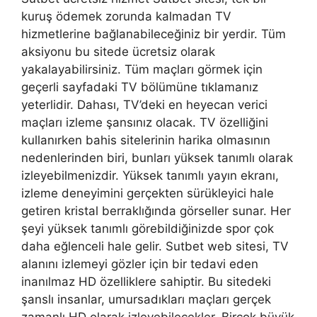
kuruş ödemek zorunda kalmadan TV
hizmetlerine bağlanabileceğiniz bir yerdir. Tüm
aksiyonu bu sitede ücretsiz olarak
yakalayabilirsiniz. Tüm maçları görmek için
geçerli sayfadaki TV bölümüne tıklamanız
yeterlidir. Dahası, TV’deki en heyecan verici
maçları izleme şansınız olacak. TV özelliğini
kullanırken bahis sitelerinin harika olmasının
nedenlerinden biri, bunları yüksek tanımlı olarak
izleyebilmenizdir. Yüksek tanımlı yayın ekranı,
izleme deneyimini gerçekten sürükleyici hale
getiren kristal berraklığında görseller sunar. Her
şeyi yüksek tanımlı görebildiğinizde spor çok
daha eğlenceli hale gelir. Sutbet web sitesi, TV
alanını izlemeyi gözler için bir tedavi eden
inanılmaz HD özelliklere sahiptir. Bu sitedeki
şanslı insanlar, umursadıkları maçları gerçek