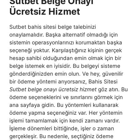
Sutbet Belge Onayı
Ücretsiz Hizmet
Sutbet bahis sitesi belge talebinizi
onaylamalıdır. Başka alternatif olmadığı için
sistemin operasyonlarınızı korumaktan başka
seçeneği yoktur. Karşılaştığınız kişinin gerçek
hesap sahibi olduğundan emin olmak için bir
belge istemek en iyisidir. Bu belgeyi sisteme
gönderdiğinizden emin olun. Ve hey, güvenilir
bir ödeme yöntemi arıyorsanız, Bahis Sitesi
Sutbet belge onayı ücretsiz hizmet
göz atın. Bu
ödeme seçeneklerini ve sınırlarını görmek için
ana sayfaya gidin. Bu yöntemleri kullanarak
ödeme yapma seçeneğiniz var. Her yöntemin
işlemi tamamlamak için kendi zamanı vardır.
İşleme dönemleri bittiğinde, işler o zaman
gerçekleşir. Bu nedenle, seçtiğiniz ödeme