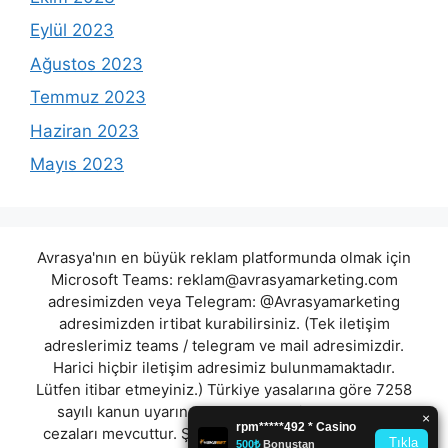
Eylül 2023
Ağustos 2023
Temmuz 2023
Haziran 2023
Mayıs 2023
Avrasya'nın en büyük reklam platformunda olmak için
Microsoft Teams:
reklam@avrasyamarketing.com
adresimizden veya Telegram: @Avrasyamarketing
adresimizden irtibat kurabilirsiniz. (Tek iletişim
adreslerimiz teams / telegram ve mail adresimizdir.
Harici hiçbir iletişim adresimiz bulunmamaktadır.
Lütfen itibar etmeyiniz.) Türkiye yasalarına göre 7258
sayılı kanun uyarınca yasa dışı bahis oynamanın
cezaları mevcuttur. Şu an bulunduğunuz site hiç bir