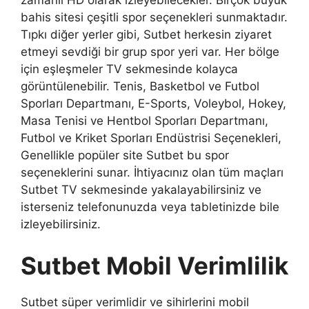
zamanlı HD olarak izleyebilecekler. Birçok büyük
bahis sitesi çeşitli spor seçenekleri sunmaktadır.
Tıpkı diğer yerler gibi, Sutbet herkesin ziyaret
etmeyi sevdiği bir grup spor yeri var. Her bölge
için eşleşmeler TV sekmesinde kolayca
görüntülenebilir. Tenis, Basketbol ve Futbol
Sporları Departmanı, E-Sports, Voleybol, Hokey,
Masa Tenisi ve Hentbol Sporları Departmanı,
Futbol ve Kriket Sporları Endüstrisi Seçenekleri,
Genellikle popüler site Sutbet bu spor
seçeneklerini sunar. İhtiyacınız olan tüm maçları
Sutbet TV sekmesinde yakalayabilirsiniz ve
isterseniz telefonunuzda veya tabletinizde bile
izleyebilirsiniz.
Sutbet Mobil Verimlilik
Sutbet süper verimlidir ve sihirlerini mobil