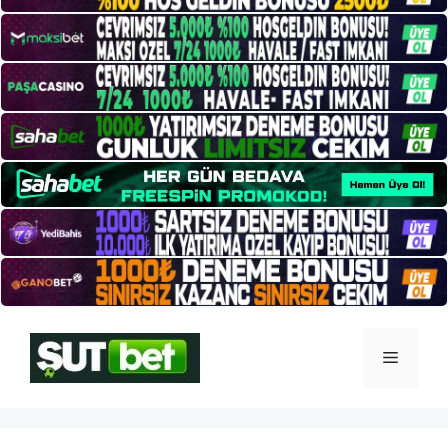
İçeriğe
atla
Menü