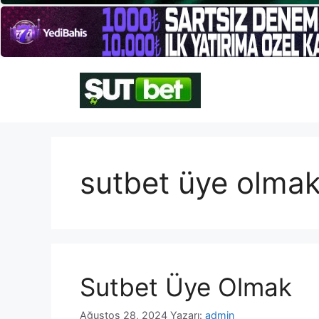
İçeriğe
atla
sutbet üye olma
Sutbet Üye Olmak
Ağustos 28, 2024
Yazarı:
admin