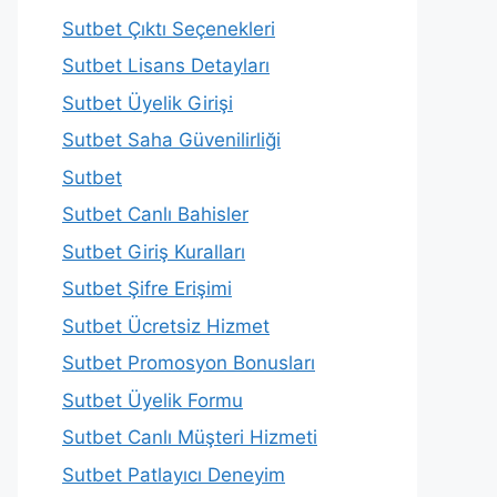
Sutbet Çıktı Seçenekleri
Sutbet Lisans Detayları
Sutbet Üyelik Girişi
Sutbet Saha Güvenilirliği
Sutbet
Sutbet Canlı Bahisler
Sutbet Giriş Kuralları
Sutbet Şifre Erişimi
Sutbet Ücretsiz Hizmet
Sutbet Promosyon Bonusları
Sutbet Üyelik Formu
Sutbet Canlı Müşteri Hizmeti
Sutbet Patlayıcı Deneyim