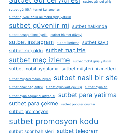
Sutbet Güncel Adresi
sutbet güncel giriş
sutbet günlük i̇nternet kullanıcıları
sutbet güvenilebilir mi mobil giriş yatırım
sutbet güvenlir mi
sutbet hakkında
sutbet hesap silme üyelik
sutbet hizmet düzeyi
sutbet instagram
sutbet kayit
sutbet i̇lerleme
sutbet maç izle
sutbet kaç oldu
sutbet maç izleme
sutbet mobil giriş yatırım
sutbet mobil uygulama
sutbet müşteri hizmetleri
sutbet nasil bir site
sutbet müşteri memnuniyeti
sutbet onay bağlantısı
sutbet oyun kart çekilişi
sutbet oyunları
sutbet para yatirma
sutbet oyun sağlayıcı altyapısı
sutbet para çekme
sutbet popüler oyunlar
sutbet promosyon
sutbet promosyon kodu
sutbet telegram
sutbet spor bahisleri