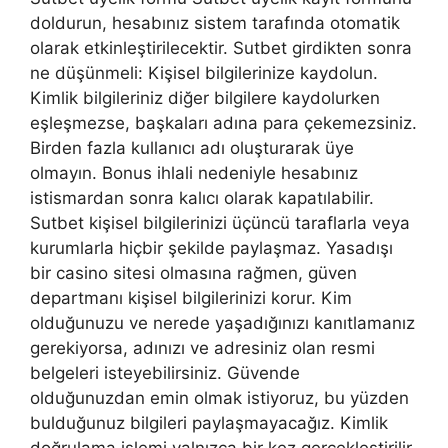
doldurun, hesabınız sistem tarafında otomatik
olarak etkinleştirilecektir. Sutbet girdikten sonra
ne düşünmeli: Kişisel bilgilerinize kaydolun.
Kimlik bilgileriniz diğer bilgilere kaydolurken
eşleşmezse, başkaları adına para çekemezsiniz.
Birden fazla kullanıcı adı oluşturarak üye
olmayın. Bonus ihlali nedeniyle hesabınız
istismardan sonra kalıcı olarak kapatılabilir.
Sutbet kişisel bilgilerinizi üçüncü taraflarla veya
kurumlarla hiçbir şekilde paylaşmaz. Yasadışı
bir casino sitesi olmasına rağmen, güven
departmanı kişisel bilgilerinizi korur. Kim
olduğunuzu ve nerede yaşadığınızı kanıtlamanız
gerekiyorsa, adınızı ve adresiniz olan resmi
belgeleri isteyebilirsiniz. Güvende
olduğunuzdan emin olmak istiyoruz, bu yüzden
bulduğunuz bilgileri paylaşmayacağız. Kimlik