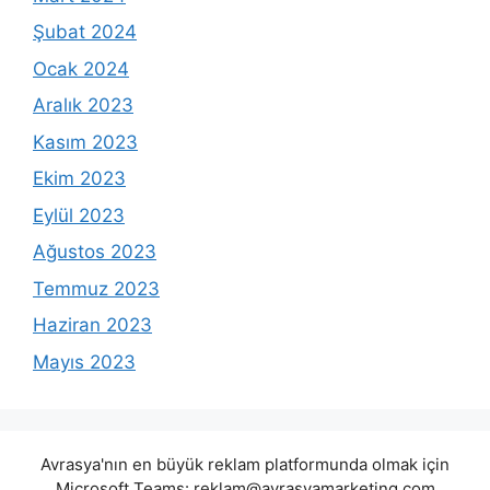
Şubat 2024
Ocak 2024
Aralık 2023
Kasım 2023
Ekim 2023
Eylül 2023
Ağustos 2023
Temmuz 2023
Haziran 2023
Mayıs 2023
Avrasya'nın en büyük reklam platformunda olmak için
Microsoft Teams:
reklam@avrasyamarketing.com