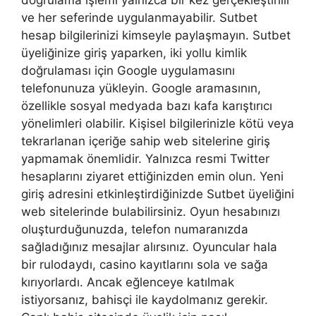
doğrulama işlemi yalnızca bir kez gerçekleştirilir
ve her seferinde uygulanmayabilir. Sutbet
hesap bilgilerinizi kimseyle paylaşmayın. Sutbet
üyeliğinize giriş yaparken, iki yollu kimlik
doğrulaması için Google uygulamasını
telefonunuza yükleyin. Google aramasının,
özellikle sosyal medyada bazı kafa karıştırıcı
yönelimleri olabilir. Kişisel bilgilerinizle kötü veya
tekrarlanan içeriğe sahip web sitelerine giriş
yapmamak önemlidir. Yalnızca resmi Twitter
hesaplarını ziyaret ettiğinizden emin olun. Yeni
giriş adresini etkinleştirdiğinizde Sutbet üyeliğini
web sitelerinde bulabilirsiniz. Oyun hesabınızı
oluşturduğunuzda, telefon numaranızda
sağladığınız mesajlar alırsınız. Oyuncular hala
bir rulodaydı, casino kayıtlarını sola ve sağa
kırıyorlardı. Ancak eğlenceye katılmak
istiyorsanız, bahisçi ile kaydolmanız gerekir.