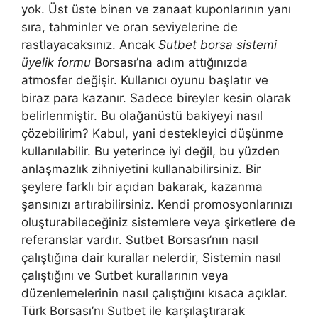
yok. Üst üste binen ve zanaat kuponlarının yanı
sıra, tahminler ve oran seviyelerine de
rastlayacaksınız. Ancak
Sutbet borsa sistemi
üyelik formu
Borsası’na adım attığınızda
atmosfer değişir. Kullanıcı oyunu başlatır ve
biraz para kazanır. Sadece bireyler kesin olarak
belirlenmiştir. Bu olağanüstü bakiyeyi nasıl
çözebilirim? Kabul, yani destekleyici düşünme
kullanılabilir. Bu yeterince iyi değil, bu yüzden
anlaşmazlık zihniyetini kullanabilirsiniz. Bir
şeylere farklı bir açıdan bakarak, kazanma
şansınızı artırabilirsiniz. Kendi promosyonlarınızı
oluşturabileceğiniz sistemlere veya şirketlere de
referanslar vardır. Sutbet Borsası’nın nasıl
çalıştığına dair kurallar nelerdir, Sistemin nasıl
çalıştığını ve Sutbet kurallarının veya
düzenlemelerinin nasıl çalıştığını kısaca açıklar.
Türk Borsası’nı Sutbet ile karşılaştırarak