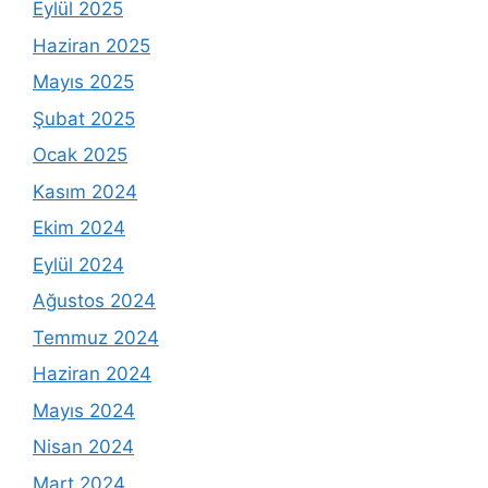
Eylül 2025
Haziran 2025
Mayıs 2025
Şubat 2025
Ocak 2025
Kasım 2024
Ekim 2024
Eylül 2024
Ağustos 2024
Temmuz 2024
Haziran 2024
Mayıs 2024
Nisan 2024
Mart 2024