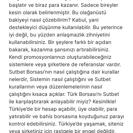
başlatır ve biraz para kazanır. Sadece bireyler
kesin olarak belirlenmiştir. Bu olağanüstü
bakiyeyi nasıl çözebilirim? Kabul, yani
destekleyici düşünme kullanılabilir. Bu yeterince
iyi değil, bu yüzden anlaşmazlık zihniyetini
kullanabilirsiniz. Bir şeylere farklı bir açıdan
bakarak, kazanma şansınızı artırabilirsiniz.
Kendi promosyonlarınızı oluşturabileceğiniz
sistemlere veya şirketlere de referanslar vardır.
Sutbet Borsası’nın nasıl çalıştığına dair kurallar
nelerdir, Sistemin nasıl çalıştığını ve Sutbet
kurallarının veya düzenlemelerinin nasıl
çalıştığını kısaca açıklar. Türk Borsası’nı Sutbet
ile karşılaştırarak anlayabilir miyiz? Kesinlikle!
Türkiye’de bir hesap açabilir, üye olabilir, para
yatırabilir ve bahis borsasına koyduğunuz parayı
kontrol edebilirsiniz. Türkiye’de yaşamak, siteniz
veya şirketiniz için rastgele bir engel değildir.