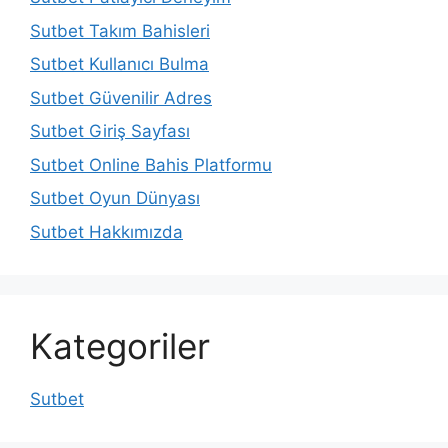
Sutbet Takım Bahisleri
Sutbet Kullanıcı Bulma
Sutbet Güvenilir Adres
Sutbet Giriş Sayfası
Sutbet Online Bahis Platformu
Sutbet Oyun Dünyası
Sutbet Hakkımızda
Kategoriler
Sutbet