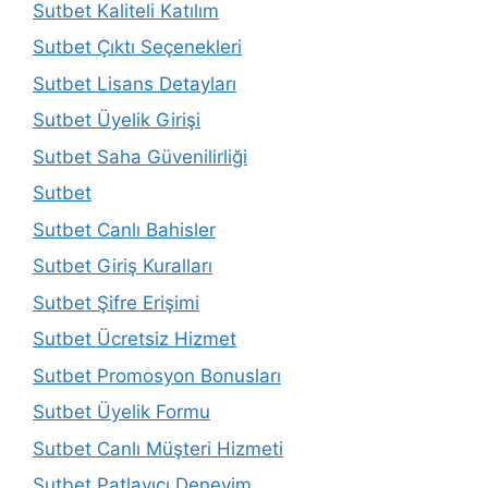
Sutbet Kaliteli Katılım
Sutbet Çıktı Seçenekleri
Sutbet Lisans Detayları
Sutbet Üyelik Girişi
Sutbet Saha Güvenilirliği
Sutbet
Sutbet Canlı Bahisler
Sutbet Giriş Kuralları
Sutbet Şifre Erişimi
Sutbet Ücretsiz Hizmet
Sutbet Promosyon Bonusları
Sutbet Üyelik Formu
Sutbet Canlı Müşteri Hizmeti
Sutbet Patlayıcı Deneyim