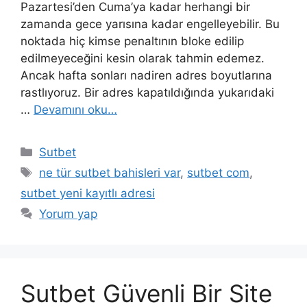
Pazartesi’den Cuma’ya kadar herhangi bir
zamanda gece yarısına kadar engelleyebilir. Bu
noktada hiç kimse penaltının bloke edilip
edilmeyeceğini kesin olarak tahmin edemez.
Ancak hafta sonları nadiren adres boyutlarına
rastlıyoruz. Bir adres kapatıldığında yukarıdaki
…
Devamını oku…
Kategoriler
Sutbet
Etiketler
ne tür sutbet bahisleri var
,
sutbet com
,
sutbet yeni kayıtlı adresi
Yorum yap
Sutbet Güvenli Bir Site