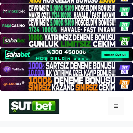
İçeriğe
atla
Menü