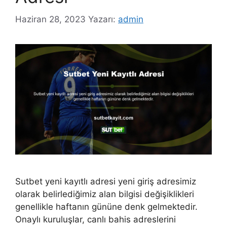
Haziran 28, 2023
Yazarı:
admin
Sutbet yeni kayıtlı adresi yeni giriş adresimiz
olarak belirlediğimiz alan bilgisi değişiklikleri
genellikle haftanın gününe denk gelmektedir.
Onaylı kuruluşlar, canlı bahis adreslerini