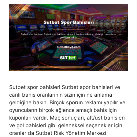
Sutbet spor bahisleri Sutbet spor bahisleri ve
canlı bahis oranlarının sizin için ne anlama
geldiğine bakın. Birçok sporun reklamı yapılır ve
oyuncuların birçok eğlence amaçlı bahis için
kuponları vardır. Maç sonuçları, alt/üst bahisleri
ve gol bahisleri gibi geleneksel seçenekler için
oranlar da Sutbet Risk Yönetim Merkezi