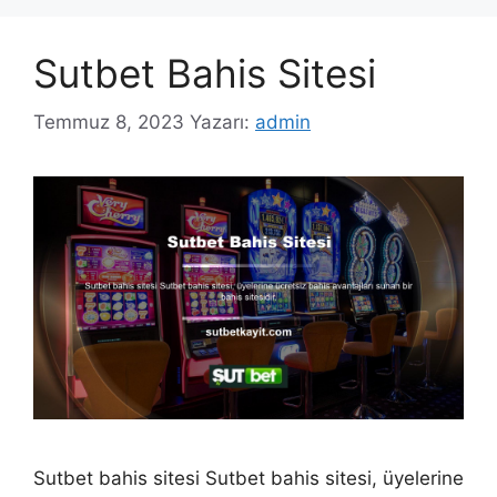
Sutbet Bahis Sitesi
Temmuz 8, 2023
Yazarı:
admin
Sutbet bahis sitesi Sutbet bahis sitesi, üyelerine