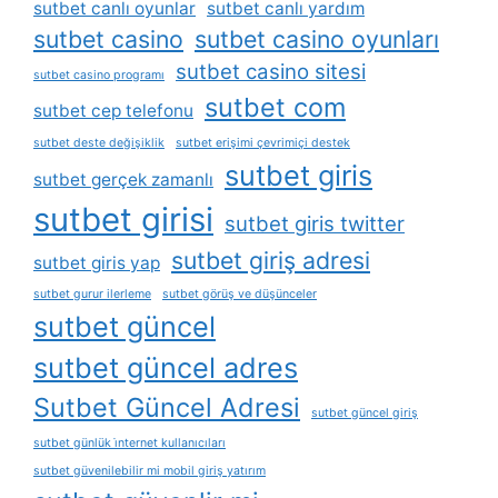
sutbet canlı oyunlar
sutbet canlı yardım
sutbet casino
sutbet casino oyunları
sutbet casino sitesi
sutbet casino programı
sutbet com
sutbet cep telefonu
sutbet deste değişiklik
sutbet erişimi çevrimiçi destek
sutbet giris
sutbet gerçek zamanlı
sutbet girisi
sutbet giris twitter
sutbet giriş adresi
sutbet giris yap
sutbet gurur ilerleme
sutbet görüş ve düşünceler
sutbet güncel
sutbet güncel adres
Sutbet Güncel Adresi
sutbet güncel giriş
sutbet günlük i̇nternet kullanıcıları
sutbet güvenilebilir mi mobil giriş yatırım