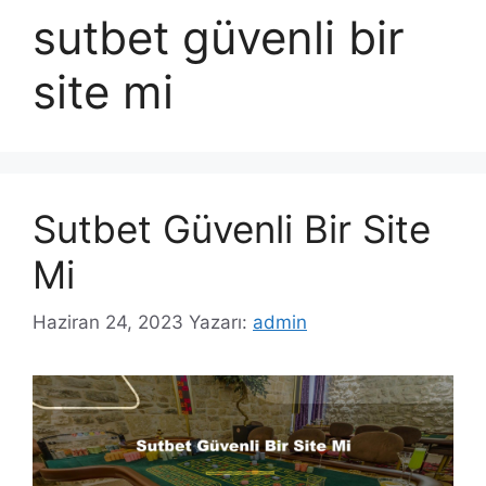
sutbet güvenli bir
site mi
Sutbet Güvenli Bir Site
Mi
Haziran 24, 2023
Yazarı:
admin