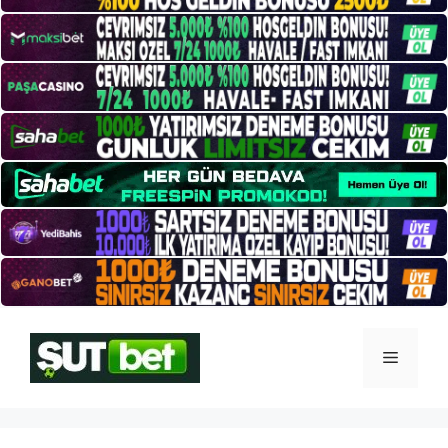
İçeriğe
atla
Menü