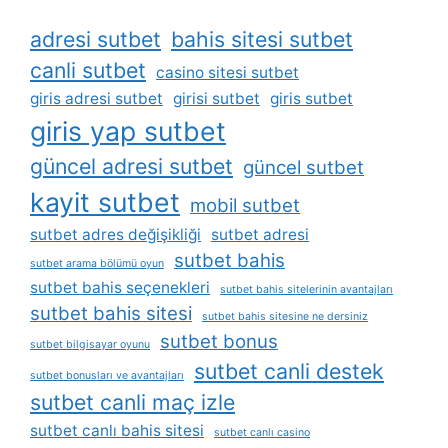
adresi sutbet
bahis sitesi sutbet
canli sutbet
casino sitesi sutbet
giris adresi sutbet
girisi sutbet
giris sutbet
giris yap sutbet
güncel adresi sutbet
güncel sutbet
kayit sutbet
mobil sutbet
sutbet adres değişikliği
sutbet adresi
sutbet bahis
sutbet arama bölümü oyun
sutbet bahis seçenekleri
sutbet bahis sitelerinin avantajları
sutbet bahis sitesi
sutbet bahis sitesine ne dersiniz
sutbet bonus
sutbet bilgisayar oyunu
sutbet canli destek
sutbet bonusları ve avantajları
sutbet canli maç izle
sutbet canlı bahis sitesi
sutbet canlı casino