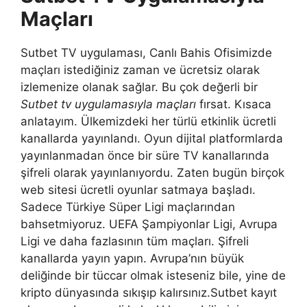
Maçları
Sutbet TV uygulaması, Canlı Bahis Ofisimizde
maçları istediğiniz zaman ve ücretsiz olarak
izlemenize olanak sağlar. Bu çok değerli bir
Sutbet tv uygulamasıyla maçları
fırsat. Kısaca
anlatayım. Ülkemizdeki her türlü etkinlik ücretli
kanallarda yayınlandı. Oyun dijital platformlarda
yayınlanmadan önce bir süre TV kanallarında
şifreli olarak yayınlanıyordu. Zaten bugün birçok
web sitesi ücretli oyunlar satmaya başladı.
Sadece Türkiye Süper Ligi maçlarından
bahsetmiyoruz. UEFA Şampiyonlar Ligi, Avrupa
Ligi ve daha fazlasının tüm maçları. Şifreli
kanallarda yayın yapın. Avrupa’nın büyük
deliğinde bir tüccar olmak isteseniz bile, yine de
kripto dünyasında sıkışıp kalırsınız.Sutbet kayıt