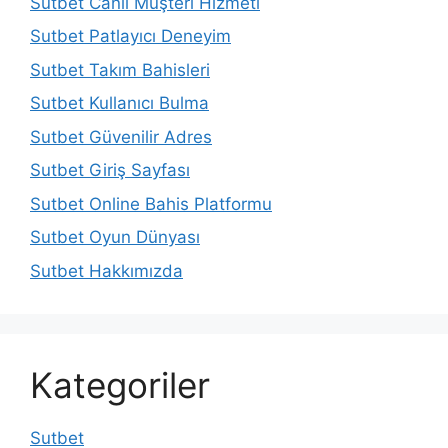
Sutbet Canlı Müşteri Hizmeti
Sutbet Patlayıcı Deneyim
Sutbet Takım Bahisleri
Sutbet Kullanıcı Bulma
Sutbet Güvenilir Adres
Sutbet Giriş Sayfası
Sutbet Online Bahis Platformu
Sutbet Oyun Dünyası
Sutbet Hakkımızda
Kategoriler
Sutbet