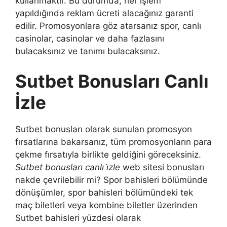
kullanmaktır. Bu durumda, her işlem
yapıldığında reklam ücreti alacağınız garanti
edilir. Promosyonlara göz atarsanız spor, canlı
casinolar, casinolar ve daha fazlasını
bulacaksınız ve tanımı bulacaksınız.
Sutbet Bonusları Canlı
İzle
Sutbet bonusları olarak sunulan promosyon
fırsatlarına bakarsanız, tüm promosyonların para
çekme fırsatıyla birlikte geldiğini göreceksiniz.
Sutbet bonusları canlı i̇zle
web sitesi bonusları
nakde çevrilebilir mi? Spor bahisleri bölümünde
dönüşümler, spor bahisleri bölümündeki tek
maç biletleri veya kombine biletler üzerinden
Sutbet bahisleri yüzdesi olarak