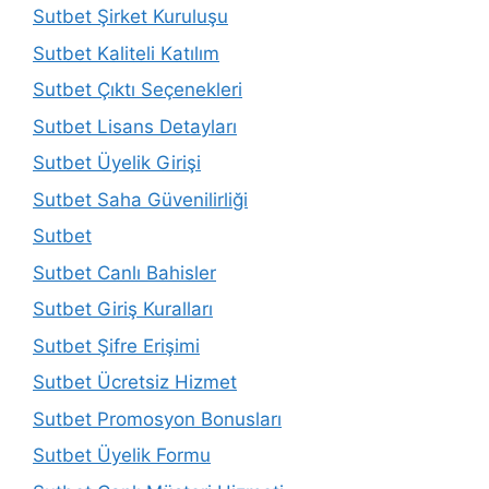
Sutbet Şirket Kuruluşu
Sutbet Kaliteli Katılım
Sutbet Çıktı Seçenekleri
Sutbet Lisans Detayları
Sutbet Üyelik Girişi
Sutbet Saha Güvenilirliği
Sutbet
Sutbet Canlı Bahisler
Sutbet Giriş Kuralları
Sutbet Şifre Erişimi
Sutbet Ücretsiz Hizmet
Sutbet Promosyon Bonusları
Sutbet Üyelik Formu