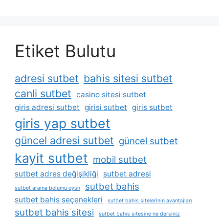
Etiket Bulutu
adresi sutbet
bahis sitesi sutbet
canli sutbet
casino sitesi sutbet
giris adresi sutbet
girisi sutbet
giris sutbet
giris yap sutbet
güncel adresi sutbet
güncel sutbet
kayit sutbet
mobil sutbet
sutbet adres değişikliği
sutbet adresi
sutbet bahis
sutbet arama bölümü oyun
sutbet bahis seçenekleri
sutbet bahis sitelerinin avantajları
sutbet bahis sitesi
sutbet bahis sitesine ne dersiniz