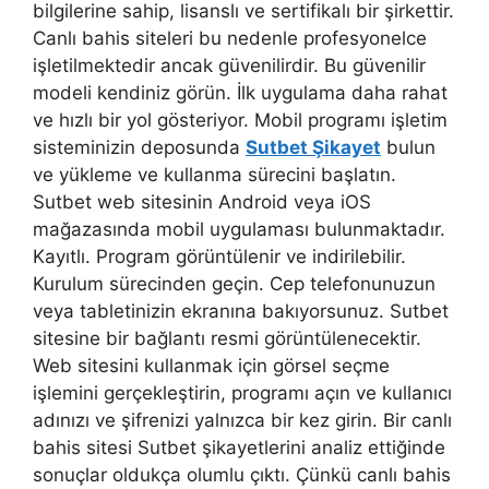
bilgilerine sahip, lisanslı ve sertifikalı bir şirkettir.
Canlı bahis siteleri bu nedenle profesyonelce
işletilmektedir ancak güvenilirdir. Bu güvenilir
modeli kendiniz görün. İlk uygulama daha rahat
ve hızlı bir yol gösteriyor. Mobil programı işletim
sisteminizin deposunda
Sutbet Şikayet
bulun
ve yükleme ve kullanma sürecini başlatın.
Sutbet web sitesinin Android veya iOS
mağazasında mobil uygulaması bulunmaktadır.
Kayıtlı. Program görüntülenir ve indirilebilir.
Kurulum sürecinden geçin. Cep telefonunuzun
veya tabletinizin ekranına bakıyorsunuz. Sutbet
sitesine bir bağlantı resmi görüntülenecektir.
Web sitesini kullanmak için görsel seçme
işlemini gerçekleştirin, programı açın ve kullanıcı
adınızı ve şifrenizi yalnızca bir kez girin. Bir canlı
bahis sitesi Sutbet şikayetlerini analiz ettiğinde
sonuçlar oldukça olumlu çıktı. Çünkü canlı bahis