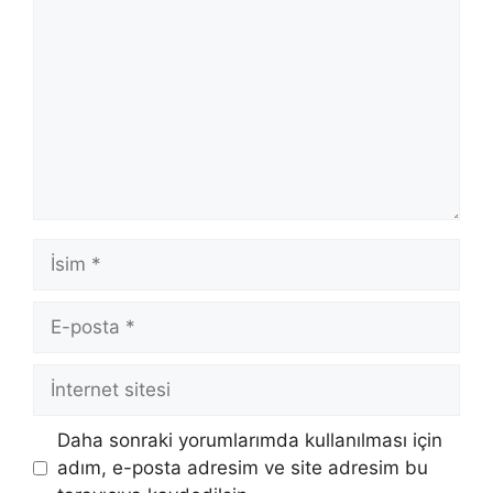
İsim
E-
posta
İnternet
sitesi
Daha sonraki yorumlarımda kullanılması için
adım, e-posta adresim ve site adresim bu