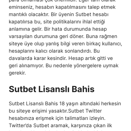
eminseniz, hesabın kapatılmasını talep etmek
mantıklı olacaktır. Bir üyenin Sutbet hesabı
kapatılırsa bu, site politikalarını ihlal ettiği
anlamına gelir. Bir hata durumunda hesap
varsayılan durumuna geri döner. Buna rağmen
siteye üye olup yanlış bilgi veren birkaç kullanıcı,
hesaplarını kalıcı olarak sonlandırdı. Bu
davalarda karar kesindir. Hesap artık gitti ve
geri alınamıyor. Bu nedenle yönergelere uymak
gerekir.
Sutbet Lisanslı Bahis
Sutbet Lisanslı Bahis 18 yaşın altındaki herkesin
bu siteye erişimi yasaktır.Sutbet Twitter
hesabınıza erişmek için talimatları izleyin.
Twitter’da Sutbet aramak, karşınıza çıkan ilk