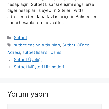
hesap açın. Sutbet Lisansı erişimi engellerse
diğer hesapları izleyebilir. Siteler Twitter
adreslerinden daha fazlasını içerir. Bahsedilen
harici hesaplar da mevcuttur.
Kategoriler
Sutbet
Etiketler
sutbet casino tutkunları
,
Sutbet Güncel
Adresi
,
sutbet lisanslı bahis
Sutbet Üyeliği
Sutbet Müşteri Hizmetleri
Yorum yapın
Yorum