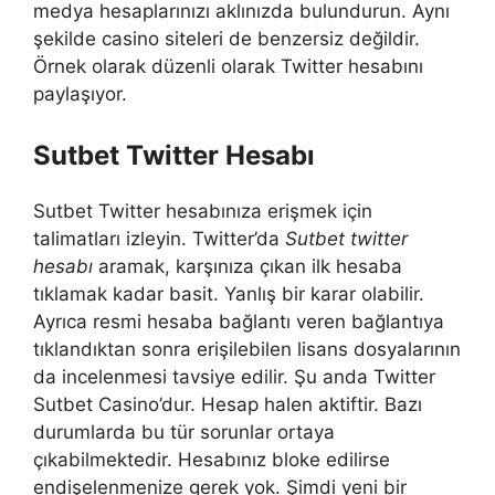
medya hesaplarınızı aklınızda bulundurun. Aynı
şekilde casino siteleri de benzersiz değildir.
Örnek olarak düzenli olarak Twitter hesabını
paylaşıyor.
Sutbet Twitter Hesabı
Sutbet Twitter hesabınıza erişmek için
talimatları izleyin. Twitter’da
Sutbet twitter
hesabı
aramak, karşınıza çıkan ilk hesaba
tıklamak kadar basit. Yanlış bir karar olabilir.
Ayrıca resmi hesaba bağlantı veren bağlantıya
tıklandıktan sonra erişilebilen lisans dosyalarının
da incelenmesi tavsiye edilir. Şu anda Twitter
Sutbet Casino’dur. Hesap halen aktiftir. Bazı
durumlarda bu tür sorunlar ortaya
çıkabilmektedir. Hesabınız bloke edilirse
endişelenmenize gerek yok. Şimdi yeni bir