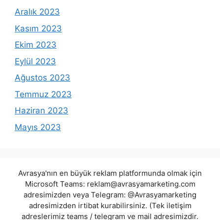
Aralık 2023
Kasım 2023
Ekim 2023
Eylül 2023
Ağustos 2023
Temmuz 2023
Haziran 2023
Mayıs 2023
Avrasya'nın en büyük reklam platformunda olmak için
Microsoft Teams:
reklam@avrasyamarketing.com
adresimizden veya Telegram: @Avrasyamarketing
adresimizden irtibat kurabilirsiniz. (Tek iletişim
adreslerimiz teams / telegram ve mail adresimizdir.