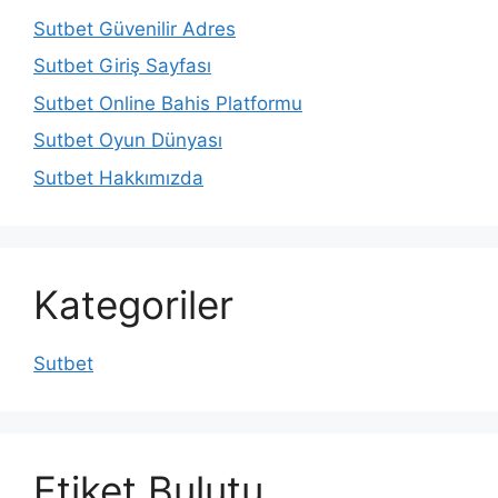
Sutbet Güvenilir Adres
Sutbet Giriş Sayfası
Sutbet Online Bahis Platformu
Sutbet Oyun Dünyası
Sutbet Hakkımızda
Kategoriler
Sutbet
Etiket Bulutu