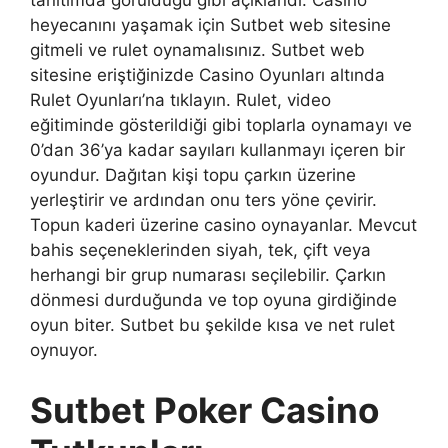
tanıtımda görüldüğü gibi açıklandı. Casino
heyecanını yaşamak için Sutbet web sitesine
gitmeli ve rulet oynamalısınız. Sutbet web
sitesine eriştiğinizde Casino Oyunları altında
Rulet Oyunları’na tıklayın. Rulet, video
eğitiminde gösterildiği gibi toplarla oynamayı ve
0’dan 36’ya kadar sayıları kullanmayı içeren bir
oyundur. Dağıtan kişi topu çarkın üzerine
yerleştirir ve ardından onu ters yöne çevirir.
Topun kaderi üzerine casino oynayanlar. Mevcut
bahis seçeneklerinden siyah, tek, çift veya
herhangi bir grup numarası seçilebilir. Çarkın
dönmesi durduğunda ve top oyuna girdiğinde
oyun biter. Sutbet bu şekilde kısa ve net rulet
oynuyor.
Sutbet Poker Casino