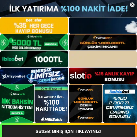
×
Sutbet GİRİŞ İÇİN TIKLAYINIZ!