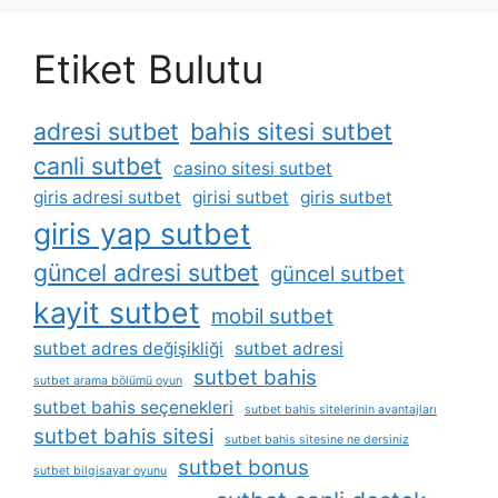
Etiket Bulutu
adresi sutbet
bahis sitesi sutbet
canli sutbet
casino sitesi sutbet
giris adresi sutbet
girisi sutbet
giris sutbet
giris yap sutbet
güncel adresi sutbet
güncel sutbet
kayit sutbet
mobil sutbet
sutbet adres değişikliği
sutbet adresi
sutbet bahis
sutbet arama bölümü oyun
sutbet bahis seçenekleri
sutbet bahis sitelerinin avantajları
sutbet bahis sitesi
sutbet bahis sitesine ne dersiniz
sutbet bonus
sutbet bilgisayar oyunu