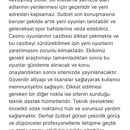
adlarının yenilenmesi için geçerlidir ve yeni
adresleri kapsamaz. Sutbet son konuşmasına
benzer şekilde artık yeni oyunları tanıtabilir ve
geleneksel spor bahislerine veda edebiliriz.
Casino oyunlarının cazibesi dikkat çekmekte ve
bu cazibeyi sürdürebilmek için yeni oyunların
yaratılmasını zorunlu kılmaktadır. Ekibimiz
gerekli araştırmayı tamamladıktan sonra bu
oyunlar gündeme alınacak ve konu
onaylandıktan sonra sitemizde yayınlanacaktır.
Güvenilir altyapı ve lisanslar sağlayarak kullanıcı
memnuniyetini sağlayın. Dikkat edilmesi
gereken bir diğer nokta ise sitenin sunduğu
teknik destek hizmetleridir. Teknik destekteki
öncelikli odak noktamız hızlı ve sorunsuz yardım
sağlamaktır. Derhal
Sutbet görsel çekicilik görüş
ve düşünceler
profesyonellerle iletişime geçtik