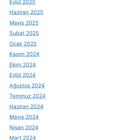
Eylül 2025
Haziran 2025
Mayıs 2025
Şubat 2025
Ocak 2025
Kasım 2024
Ekim 2024
Eylül 2024
Ağustos 2024
Temmuz 2024
Haziran 2024
Mayıs 2024
Nisan 2024
Mart 2024