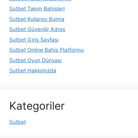
Sutbet Takım Bahisleri
Sutbet Kullanıcı Bulma
Sutbet Güvenilir Adres
Sutbet Giriş Sayfası
Sutbet Online Bahis Platformu
Sutbet Oyun Dünyası
Sutbet Hakkımızda
Kategoriler
Sutbet