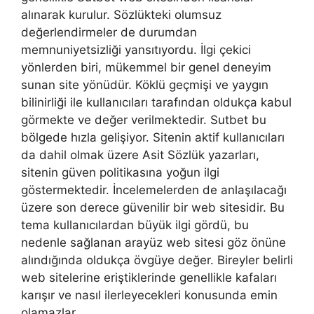
alınarak kurulur. Sözlükteki olumsuz
değerlendirmeler de durumdan
memnuniyetsizliği yansıtıyordu. İlgi çekici
yönlerden biri, mükemmel bir genel deneyim
sunan site yönüdür. Köklü geçmişi ve yaygın
bilinirliği ile kullanıcıları tarafından oldukça kabul
görmekte ve değer verilmektedir. Sutbet bu
bölgede hızla gelişiyor. Sitenin aktif kullanıcıları
da dahil olmak üzere Asit Sözlük yazarları,
sitenin güven politikasına yoğun ilgi
göstermektedir. İncelemelerden de anlaşılacağı
üzere son derece güvenilir bir web sitesidir. Bu
tema kullanıcılardan büyük ilgi gördü, bu
nedenle sağlanan arayüz web sitesi göz önüne
alındığında oldukça övgüye değer. Bireyler belirli
web sitelerine eriştiklerinde genellikle kafaları
karışır ve nasıl ilerleyecekleri konusunda emin
olamazlar.