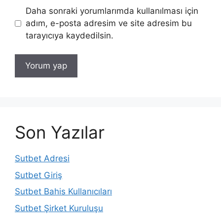
Daha sonraki yorumlarımda kullanılması için
adım, e-posta adresim ve site adresim bu
tarayıcıya kaydedilsin.
Son Yazılar
Sutbet Adresi
Sutbet Giriş
Sutbet Bahis Kullanıcıları
Sutbet Şirket Kuruluşu