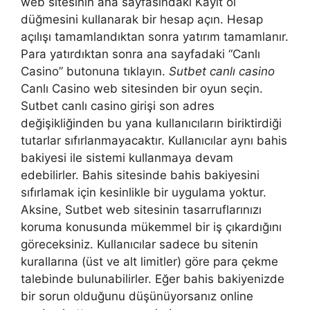
web sitesinin ana sayfasındaki Kayıt ol
düğmesini kullanarak bir hesap açın. Hesap
açılışı tamamlandıktan sonra yatırım tamamlanır.
Para yatırdıktan sonra ana sayfadaki “Canlı
Casino” butonuna tıklayın.
Sutbet canlı casino
Canlı Casino web sitesinden bir oyun seçin.
Sutbet canlı casino girişi son adres
değişikliğinden bu yana kullanıcıların biriktirdiği
tutarlar sıfırlanmayacaktır. Kullanıcılar aynı bahis
bakiyesi ile sistemi kullanmaya devam
edebilirler. Bahis sitesinde bahis bakiyesini
sıfırlamak için kesinlikle bir uygulama yoktur.
Aksine, Sutbet web sitesinin tasarruflarınızı
koruma konusunda mükemmel bir iş çıkardığını
göreceksiniz. Kullanıcılar sadece bu sitenin
kurallarına (üst ve alt limitler) göre para çekme
talebinde bulunabilirler. Eğer bahis bakiyenizde
bir sorun olduğunu düşünüyorsanız online