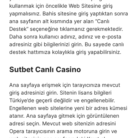
kullanmak için öncelikle Web Sitesine giriş
yapmalısınız. Bahis sitesine giriş yaptıktan sonra
ana sayfanın alt kısmında yer alan “Canlı
Destek” seçeneğine tıklamanız gerekmektedir.
Daha sonra kullanıcı adınız, adınız ve e-posta
adresiniz gibi bilgilerinizi girin. Bu sayede canlı
destek hattımıza kolaylıkla giriş yapabilirsiniz.
Sutbet Canlı Casino
Ana sayfaya erişmek için tarayıcınıza mevcut
giriş adresinizi girin. Sitenin lisans bilgileri
Türkiye’de geçerli değildir ve engellenebilir.
Engellenen web sitelerine yeni bir adres kümesi
atanır. Ana sayfaya gitmek için görüntülenen
adresi seçin. Mevcut web sitenizin adresini
Opera tarayıcısının arama motoruna girin ve