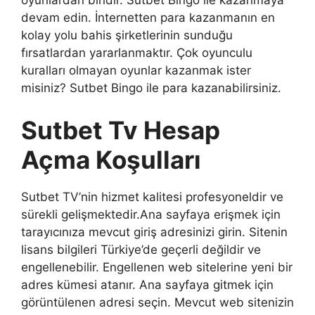
oyunlardan biridir. Sutbet Bingo ile kazanmaya
devam edin. İnternetten para kazanmanın en
kolay yolu bahis şirketlerinin sunduğu
fırsatlardan yararlanmaktır. Çok oyunculu
kuralları olmayan oyunlar kazanmak ister
misiniz? Sutbet Bingo ile para kazanabilirsiniz.
Sutbet Tv Hesap
Açma Koşulları
Sutbet TV’nin hizmet kalitesi profesyoneldir ve
sürekli gelişmektedir.Ana sayfaya erişmek için
tarayıcınıza mevcut giriş adresinizi girin. Sitenin
lisans bilgileri Türkiye’de geçerli değildir ve
engellenebilir. Engellenen web sitelerine yeni bir
adres kümesi atanır. Ana sayfaya gitmek için
görüntülenen adresi seçin. Mevcut web sitenizin