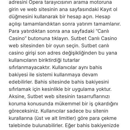
adresini Opera tarayıcısının arama motoruna
girin ve web sitesinin ana sayfasındaki Kayıt ol
düğmesini kullanarak bir hesap açın. Hesap
açılışı tamamlandıktan sonra yatırım tamamlanır.
Para yatırdıktan sonra ana sayfadaki “Canlı
Casino” butonuna tıklayın. Sutbet Canlı Casino
web sitesinden bir oyun seçin. Sutbet canlı
casino girişi son adres değişikliğinden bu yana
kullanıcıların biriktirdiği tutarlar
sıfırlanmayacaktır. Kullanıcılar aynı bahis
bakiyesi ile sistemi kullanmaya devam
edebilirler. Bahis sitesinde bahis bakiyesini
sıfırlamak için kesinlikle bir uygulama yoktur.
Aksine, Sutbet web sitesinin tasarruflarınızı
koruma konusunda mükemmel bir iş çıkardığını
göreceksiniz. Kullanıcılar sadece bu sitenin
kurallarına (üst ve alt limitler) göre para çekme
talebinde bulunabilirler. Eğer bahis bakiyenizde