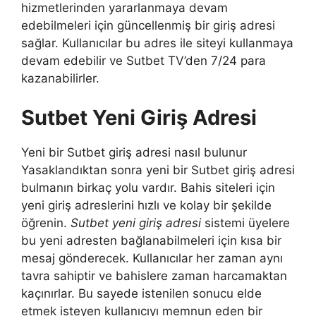
hizmetlerinden yararlanmaya devam
edebilmeleri için güncellenmiş bir giriş adresi
sağlar. Kullanıcılar bu adres ile siteyi kullanmaya
devam edebilir ve Sutbet TV’den 7/24 para
kazanabilirler.
Sutbet Yeni Giriş Adresi
Yeni bir Sutbet giriş adresi nasıl bulunur
Yasaklandıktan sonra yeni bir Sutbet giriş adresi
bulmanın birkaç yolu vardır. Bahis siteleri için
yeni giriş adreslerini hızlı ve kolay bir şekilde
öğrenin.
Sutbet yeni giriş adresi
sistemi üyelere
bu yeni adresten bağlanabilmeleri için kısa bir
mesaj gönderecek. Kullanıcılar her zaman aynı
tavra sahiptir ve bahislere zaman harcamaktan
kaçınırlar. Bu sayede istenilen sonucu elde
etmek isteyen kullanıcıyı memnun eden bir