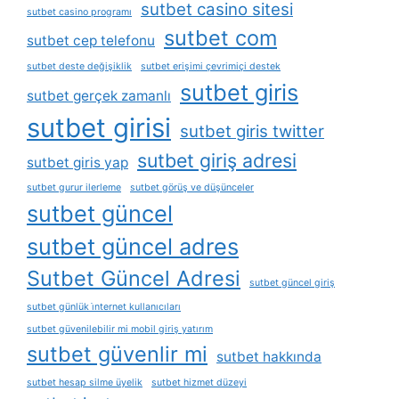
sutbet casino sitesi
sutbet casino programı
sutbet com
sutbet cep telefonu
sutbet deste değişiklik
sutbet erişimi çevrimiçi destek
sutbet giris
sutbet gerçek zamanlı
sutbet girisi
sutbet giris twitter
sutbet giriş adresi
sutbet giris yap
sutbet gurur ilerleme
sutbet görüş ve düşünceler
sutbet güncel
sutbet güncel adres
Sutbet Güncel Adresi
sutbet güncel giriş
sutbet günlük i̇nternet kullanıcıları
sutbet güvenilebilir mi mobil giriş yatırım
sutbet güvenlir mi
sutbet hakkında
sutbet hesap silme üyelik
sutbet hizmet düzeyi