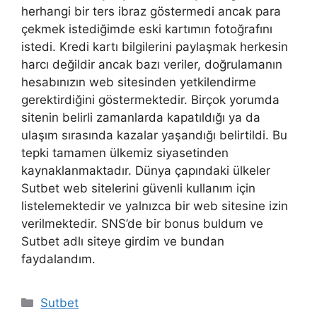
herhangi bir ters ibraz göstermedi ancak para
çekmek istediğimde eski kartımın fotoğrafını
istedi. Kredi kartı bilgilerini paylaşmak herkesin
harcı değildir ancak bazı veriler, doğrulamanın
hesabınızın web sitesinden yetkilendirme
gerektirdiğini göstermektedir. Birçok yorumda
sitenin belirli zamanlarda kapatıldığı ya da
ulaşım sırasında kazalar yaşandığı belirtildi. Bu
tepki tamamen ülkemiz siyasetinden
kaynaklanmaktadır. Dünya çapındaki ülkeler
Sutbet web sitelerini güvenli kullanım için
listelemektedir ve yalnızca bir web sitesine izin
verilmektedir. SNS’de bir bonus buldum ve
Sutbet adlı siteye girdim ve bundan
faydalandım.
Kategoriler
Sutbet