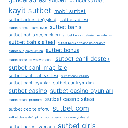
güncel adresi sutbet
güncel sutbet
kayit sutbet
mobil sutbet
sutbet adres değişikliği
sutbet adresi
sutbet bahis
sutbet arama bölümü oyun
sutbet bahis seçenekleri
sutbet bahis sitelerinin avantajları
sutbet bahis sitesi
sutbet bahis sitesine ne dersiniz
sutbet bonus
sutbet bilgisayar oyunu
sutbet canli destek
sutbet bonusları ve avantajları
sutbet canli maç izle
sutbet canlı bahis sitesi
sutbet canlı casino
sutbet canlı oyunlar
sutbet canlı yardım
sutbet casino
sutbet casino oyunları
sutbet casino sitesi
sutbet casino programı
sutbet com
sutbet cep telefonu
sutbet deste değişiklik
sutbet erişimi çevrimiçi destek
sutbet giris
sutbet gerçek zamanlı