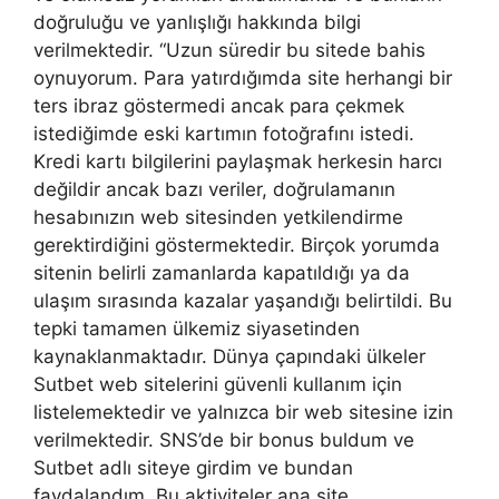
doğruluğu ve yanlışlığı hakkında bilgi
verilmektedir. “Uzun süredir bu sitede bahis
oynuyorum. Para yatırdığımda site herhangi bir
ters ibraz göstermedi ancak para çekmek
istediğimde eski kartımın fotoğrafını istedi.
Kredi kartı bilgilerini paylaşmak herkesin harcı
değildir ancak bazı veriler, doğrulamanın
hesabınızın web sitesinden yetkilendirme
gerektirdiğini göstermektedir. Birçok yorumda
sitenin belirli zamanlarda kapatıldığı ya da
ulaşım sırasında kazalar yaşandığı belirtildi. Bu
tepki tamamen ülkemiz siyasetinden
kaynaklanmaktadır. Dünya çapındaki ülkeler
Sutbet web sitelerini güvenli kullanım için
listelemektedir ve yalnızca bir web sitesine izin
verilmektedir. SNS’de bir bonus buldum ve
Sutbet adlı siteye girdim ve bundan
faydalandım. Bu aktiviteler ana site