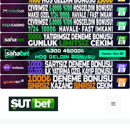
İçeriğe
atla
Menü