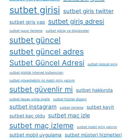
sutbet girisi
sutbet giris twitter
sutbet giriş adresi
sutbet giris yap
sutbet gurur ilerleme
sutbet görüş ve düşünceler
sutbet güncel
sutbet güncel adres
Sutbet Güncel Adresi
sutbet güncel giriş
sutbet günlük i̇nternet kullanıcıları
sutbet güvenilebilir mi mobil giriş yatırım
sutbet güvenlir mi
sutbet hakkında
sutbet hesap silme üyelik
sutbet hizmet düzeyi
sutbet instagram
sutbet kayit
sutbet i̇lerleme
sutbet maç izle
sutbet kaç oldu
sutbet maç izleme
sutbet mobil giriş yatırım
sutbet mobil uygulama
sutbet müşteri hizmetleri