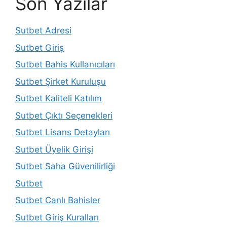
Son Yazılar
Sutbet Adresi
Sutbet Giriş
Sutbet Bahis Kullanıcıları
Sutbet Şirket Kuruluşu
Sutbet Kaliteli Katılım
Sutbet Çıktı Seçenekleri
Sutbet Lisans Detayları
Sutbet Üyelik Girişi
Sutbet Saha Güvenilirliği
Sutbet
Sutbet Canlı Bahisler
Sutbet Giriş Kuralları