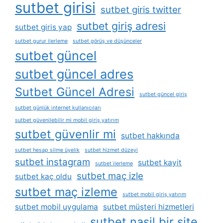
sutbet girisi
sutbet giris twitter
sutbet giriş adresi
sutbet giris yap
sutbet gurur ilerleme
sutbet görüş ve düşünceler
sutbet güncel
sutbet güncel adres
Sutbet Güncel Adresi
sutbet güncel giriş
sutbet günlük i̇nternet kullanıcıları
sutbet güvenilebilir mi mobil giriş yatırım
sutbet güvenlir mi
sutbet hakkında
sutbet hesap silme üyelik
sutbet hizmet düzeyi
sutbet instagram
sutbet kayit
sutbet i̇lerleme
sutbet maç izle
sutbet kaç oldu
sutbet maç izleme
sutbet mobil giriş yatırım
sutbet mobil uygulama
sutbet müşteri hizmetleri
sutbet nasil bir site