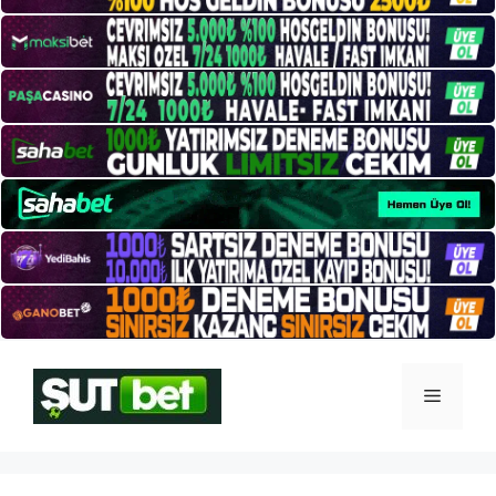
İçeriğe
atla
Menü