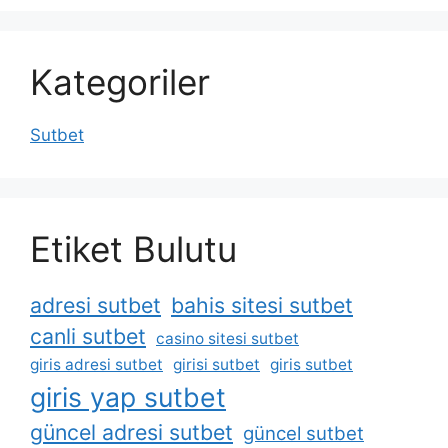
Kategoriler
Sutbet
Etiket Bulutu
adresi sutbet
bahis sitesi sutbet
canli sutbet
casino sitesi sutbet
giris adresi sutbet
girisi sutbet
giris sutbet
giris yap sutbet
güncel adresi sutbet
güncel sutbet