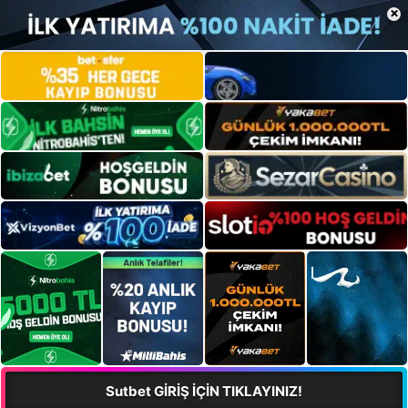
×
Sutbet GİRİŞ İÇİN TIKLAYINIZ!