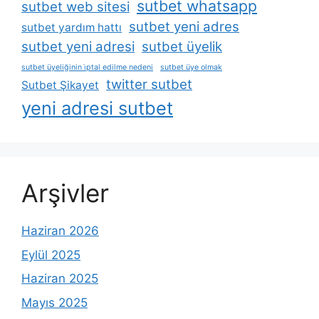
sutbet whatsapp
sutbet web sitesi
sutbet yeni adres
sutbet yardım hattı
sutbet yeni adresi
sutbet üyelik
sutbet üyeliğinin i̇ptal edilme nedeni
sutbet üye olmak
twitter sutbet
Sutbet Şikayet
yeni adresi sutbet
Arşivler
Haziran 2026
Eylül 2025
Haziran 2025
Mayıs 2025