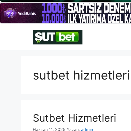
İçeriğe
atla
sutbet hizmetleri
Sutbet Hizmetleri
Haziran 11, 2025
Yazarı:
admin