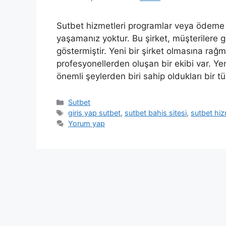
Sutbet hizmetleri programlar veya ödeme pr
yaşamanız yoktur. Bu şirket, müşterilere gü
göstermiştir. Yeni bir şirket olmasına ra
profesyonellerden oluşan bir ekibi var. Ye
önemli şeylerden biri sahip oldukları bir tü
Kategoriler
Sutbet
Etiketler
giris yap sutbet
,
sutbet bahis sitesi
,
sutbet hiz
Yorum yap