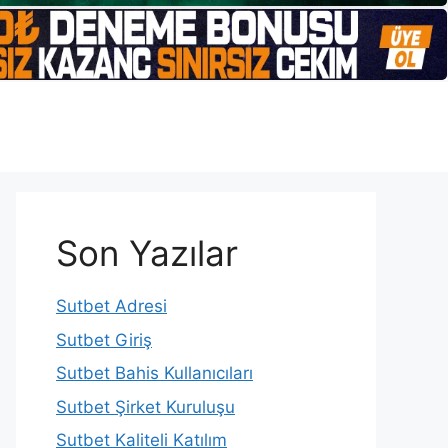
Son Yazılar
Sutbet Adresi
Sutbet Giriş
Sutbet Bahis Kullanıcıları
Sutbet Şirket Kuruluşu
Sutbet Kaliteli Katılım