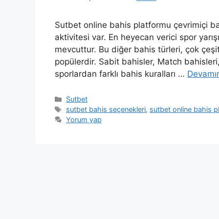
Sutbet online bahis platformu çevrimiçi bah
aktivitesi var. En heyecan verici spor yarı
mevcuttur. Bu diğer bahis türleri, çok çeş
popülerdir. Sabit bahisler, Match bahisler
sporlardan farklı bahis kuralları …
Devamı
Kategoriler
Sutbet
Etiketler
sutbet bahis seçenekleri
,
sutbet online bahis 
Yorum yap