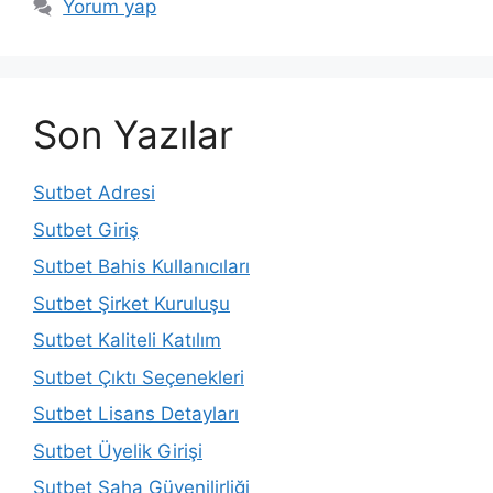
Yorum yap
Son Yazılar
Sutbet Adresi
Sutbet Giriş
Sutbet Bahis Kullanıcıları
Sutbet Şirket Kuruluşu
Sutbet Kaliteli Katılım
Sutbet Çıktı Seçenekleri
Sutbet Lisans Detayları
Sutbet Üyelik Girişi
Sutbet Saha Güvenilirliği