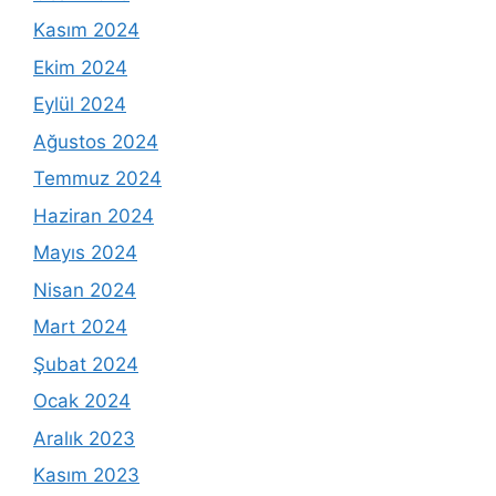
Kasım 2024
Ekim 2024
Eylül 2024
Ağustos 2024
Temmuz 2024
Haziran 2024
Mayıs 2024
Nisan 2024
Mart 2024
Şubat 2024
Ocak 2024
Aralık 2023
Kasım 2023