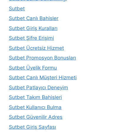
Sutbet
Sutbet Canlı Bahisler
Sutbet Giriş Kuralları
Sutbet Şifre Erişimi
Sutbet Ücretsiz Hizmet
Sutbet Promosyon Bonusları
Sutbet Üyelik Formu
Sutbet Canlı Müşteri Hizmeti
Sutbet Patlayıcı Deneyim
Sutbet Takım Bahisleri
Sutbet Kullanıcı Bulma
Sutbet Güvenilir Adres
Sutbet Giriş Sayfası