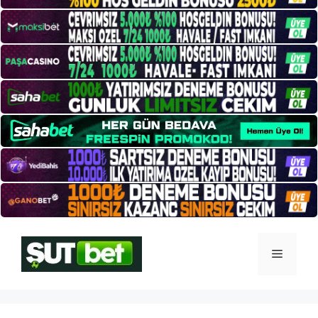
İçeriğe
atla
Menü