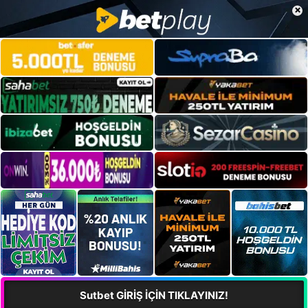
×
Sutbet GİRİŞ İÇİN TIKLAYINIZ!