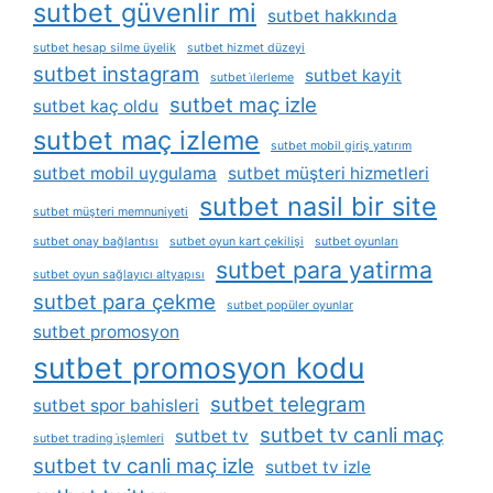
sutbet güvenlir mi
sutbet hakkında
sutbet hesap silme üyelik
sutbet hizmet düzeyi
sutbet instagram
sutbet kayit
sutbet i̇lerleme
sutbet maç izle
sutbet kaç oldu
sutbet maç izleme
sutbet mobil giriş yatırım
sutbet mobil uygulama
sutbet müşteri hizmetleri
sutbet nasil bir site
sutbet müşteri memnuniyeti
sutbet onay bağlantısı
sutbet oyun kart çekilişi
sutbet oyunları
sutbet para yatirma
sutbet oyun sağlayıcı altyapısı
sutbet para çekme
sutbet popüler oyunlar
sutbet promosyon
sutbet promosyon kodu
sutbet telegram
sutbet spor bahisleri
sutbet tv canli maç
sutbet tv
sutbet trading i̇şlemleri
sutbet tv canli maç izle
sutbet tv izle