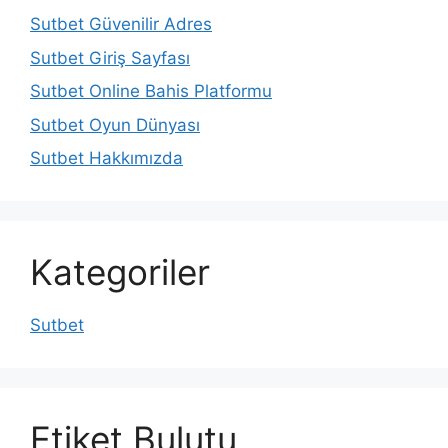
Sutbet Güvenilir Adres
Sutbet Giriş Sayfası
Sutbet Online Bahis Platformu
Sutbet Oyun Dünyası
Sutbet Hakkımızda
Kategoriler
Sutbet
Etiket Bulutu