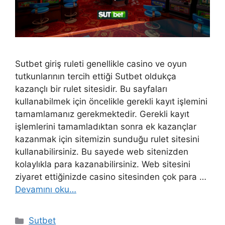
Sutbet giriş ruleti genellikle casino ve oyun
tutkunlarının tercih ettiği Sutbet oldukça
kazançlı bir rulet sitesidir. Bu sayfaları
kullanabilmek için öncelikle gerekli kayıt işlemini
tamamlamanız gerekmektedir. Gerekli kayıt
işlemlerini tamamladıktan sonra ek kazançlar
kazanmak için sitemizin sunduğu rulet sitesini
kullanabilirsiniz. Bu sayede web sitenizden
kolaylıkla para kazanabilirsiniz. Web sitesini
ziyaret ettiğinizde casino sitesinden çok para …
Devamını oku…
Kategoriler
Sutbet