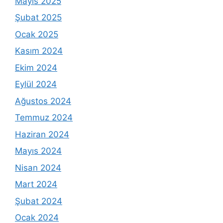
Mayıs 2025
Şubat 2025
Ocak 2025
Kasım 2024
Ekim 2024
Eylül 2024
Ağustos 2024
Temmuz 2024
Haziran 2024
Mayıs 2024
Nisan 2024
Mart 2024
Şubat 2024
Ocak 2024