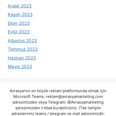
Aralık 2023
Kasım 2023
Ekim 2023
Eylül 2023
Ağustos 2023
Temmuz 2023
Haziran 2023
Mayıs 2023
Avrasya'nın en büyük reklam platformunda olmak için
Microsoft Teams:
reklam@avrasyamarketing.com
adresimizden veya Telegram: @Avrasyamarketing
adresimizden irtibat kurabilirsiniz. (Tek iletişim
adreslerimiz teams / telegram ve mail adresimizdir.