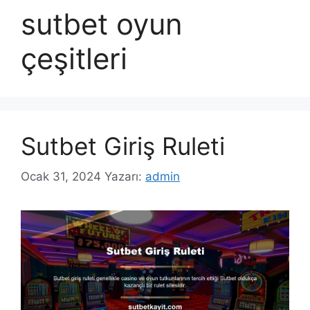
sutbet oyun
çeşitleri
Sutbet Giriş Ruleti
Ocak 31, 2024
Yazarı:
admin