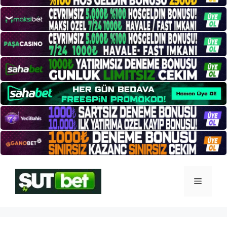
İçeriğe
atla
Menü