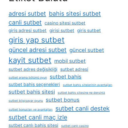
adresi sutbet
bahis sitesi sutbet
canli sutbet
casino sitesi sutbet
giris adresi sutbet
girisi sutbet
giris sutbet
giris yap sutbet
güncel adresi sutbet
güncel sutbet
kayit sutbet
mobil sutbet
sutbet adres değişikliği
sutbet adresi
sutbet bahis
sutbet arama bölümü oyun
sutbet bahis seçenekleri
sutbet bahis sitelerinin avantajları
sutbet bahis sitesi
sutbet bahis sitesine ne dersiniz
sutbet bonus
sutbet bilgisayar oyunu
sutbet canli destek
sutbet bonusları ve avantajları
sutbet canli maç izle
sutbet canlı bahis sitesi
sutbet canlı casino