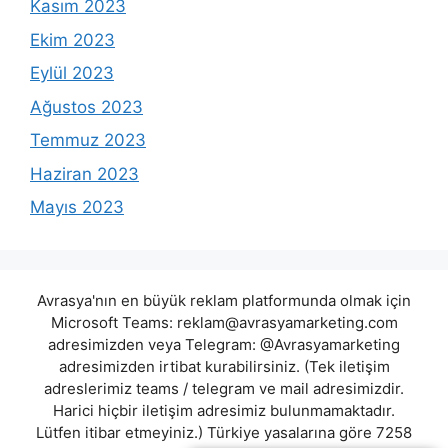
Kasım 2023
Ekim 2023
Eylül 2023
Ağustos 2023
Temmuz 2023
Haziran 2023
Mayıs 2023
Avrasya'nın en büyük reklam platformunda olmak için
Microsoft Teams:
reklam@avrasyamarketing.com
adresimizden veya Telegram: @Avrasyamarketing
adresimizden irtibat kurabilirsiniz. (Tek iletişim
adreslerimiz teams / telegram ve mail adresimizdir.
Harici hiçbir iletişim adresimiz bulunmamaktadır.
Lütfen itibar etmeyiniz.) Türkiye yasalarına göre 7258