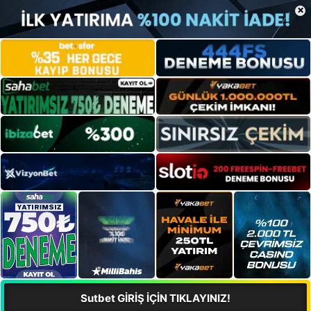
×
Sutbet GİRİŞ İÇİN TIKLAYINIZ!