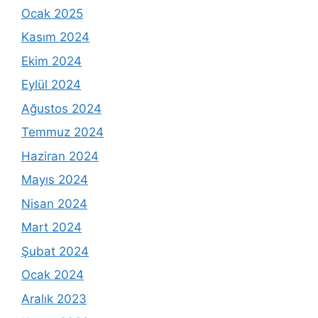
Ocak 2025
Kasım 2024
Ekim 2024
Eylül 2024
Ağustos 2024
Temmuz 2024
Haziran 2024
Mayıs 2024
Nisan 2024
Mart 2024
Şubat 2024
Ocak 2024
Aralık 2023