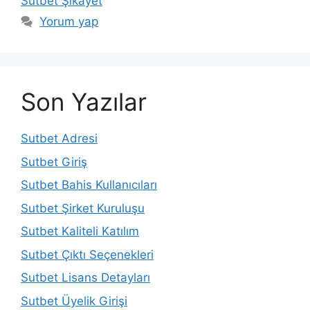
Sutbet Şikayet
Yorum yap
Son Yazılar
Sutbet Adresi
Sutbet Giriş
Sutbet Bahis Kullanıcıları
Sutbet Şirket Kuruluşu
Sutbet Kaliteli Katılım
Sutbet Çıktı Seçenekleri
Sutbet Lisans Detayları
Sutbet Üyelik Girişi