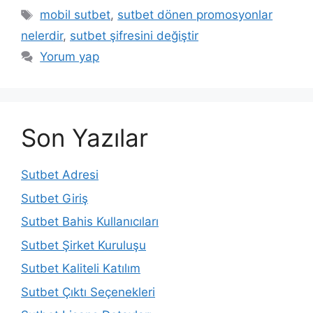
Etiketler
mobil sutbet
,
sutbet dönen promosyonlar
nelerdir
,
sutbet şifresini değiştir
Yorum yap
Son Yazılar
Sutbet Adresi
Sutbet Giriş
Sutbet Bahis Kullanıcıları
Sutbet Şirket Kuruluşu
Sutbet Kaliteli Katılım
Sutbet Çıktı Seçenekleri