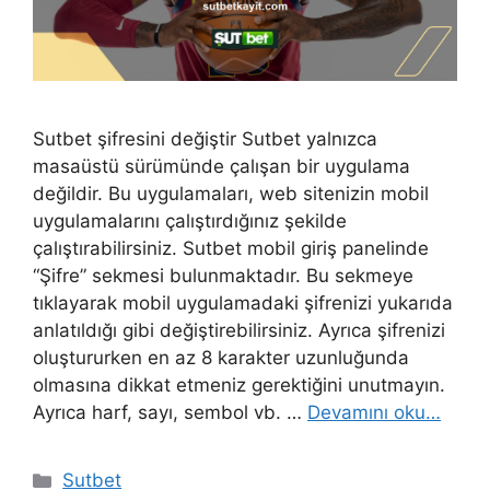
Sutbet şifresini değiştir Sutbet yalnızca
masaüstü sürümünde çalışan bir uygulama
değildir. Bu uygulamaları, web sitenizin mobil
uygulamalarını çalıştırdığınız şekilde
çalıştırabilirsiniz. Sutbet mobil giriş panelinde
“Şifre” sekmesi bulunmaktadır. Bu sekmeye
tıklayarak mobil uygulamadaki şifrenizi yukarıda
anlatıldığı gibi değiştirebilirsiniz. Ayrıca şifrenizi
oluştururken en az 8 karakter uzunluğunda
olmasına dikkat etmeniz gerektiğini unutmayın.
Ayrıca harf, sayı, sembol vb. …
Devamını oku…
Kategoriler
Sutbet