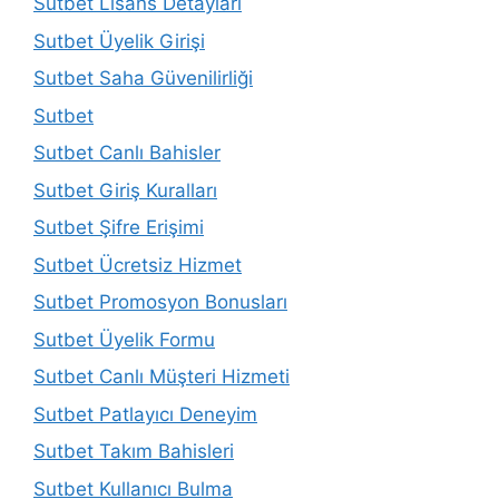
Sutbet Lisans Detayları
Sutbet Üyelik Girişi
Sutbet Saha Güvenilirliği
Sutbet
Sutbet Canlı Bahisler
Sutbet Giriş Kuralları
Sutbet Şifre Erişimi
Sutbet Ücretsiz Hizmet
Sutbet Promosyon Bonusları
Sutbet Üyelik Formu
Sutbet Canlı Müşteri Hizmeti
Sutbet Patlayıcı Deneyim
Sutbet Takım Bahisleri
Sutbet Kullanıcı Bulma