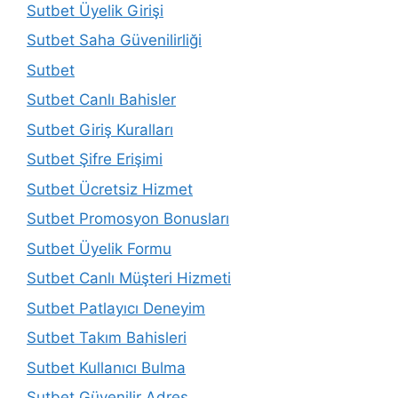
Sutbet Üyelik Girişi
Sutbet Saha Güvenilirliği
Sutbet
Sutbet Canlı Bahisler
Sutbet Giriş Kuralları
Sutbet Şifre Erişimi
Sutbet Ücretsiz Hizmet
Sutbet Promosyon Bonusları
Sutbet Üyelik Formu
Sutbet Canlı Müşteri Hizmeti
Sutbet Patlayıcı Deneyim
Sutbet Takım Bahisleri
Sutbet Kullanıcı Bulma
Sutbet Güvenilir Adres