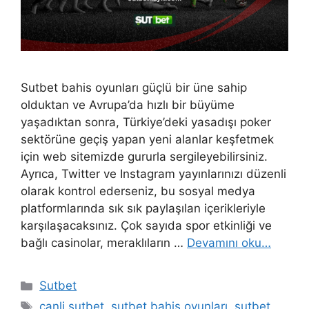
Sutbet bahis oyunları güçlü bir üne sahip
olduktan ve Avrupa’da hızlı bir büyüme
yaşadıktan sonra, Türkiye’deki yasadışı poker
sektörüne geçiş yapan yeni alanlar keşfetmek
için web sitemizde gururla sergileyebilirsiniz.
Ayrıca, Twitter ve Instagram yayınlarınızı düzenli
olarak kontrol ederseniz, bu sosyal medya
platformlarında sık sık paylaşılan içerikleriyle
karşılaşacaksınız. Çok sayıda spor etkinliği ve
bağlı casinolar, meraklıların …
Devamını oku…
Kategoriler
Sutbet
Etiketler
canli sutbet
,
sutbet bahis oyunları
,
sutbet