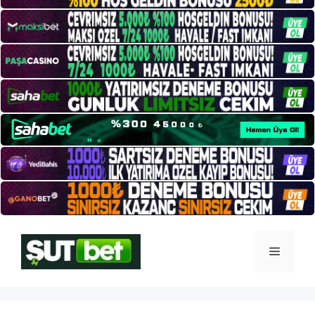
İçeriğe
atla
Menü