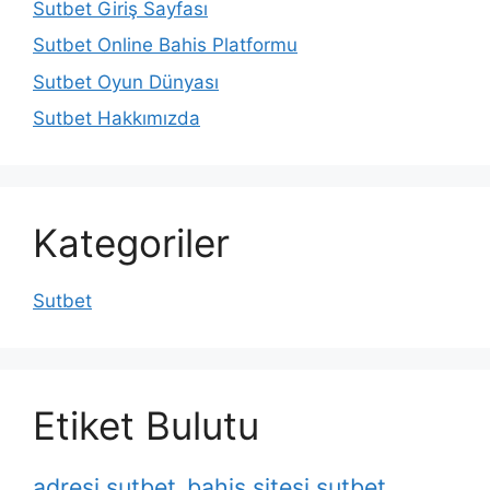
Sutbet Giriş Sayfası
Sutbet Online Bahis Platformu
Sutbet Oyun Dünyası
Sutbet Hakkımızda
Kategoriler
Sutbet
Etiket Bulutu
adresi sutbet
bahis sitesi sutbet