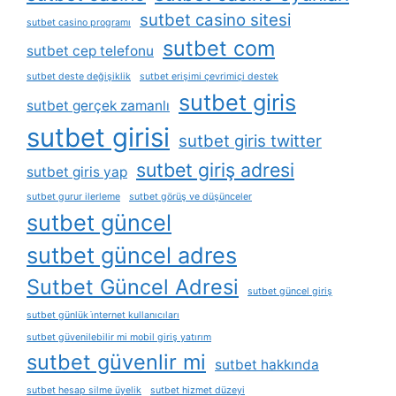
sutbet casino sitesi
sutbet casino programı
sutbet com
sutbet cep telefonu
sutbet deste değişiklik
sutbet erişimi çevrimiçi destek
sutbet giris
sutbet gerçek zamanlı
sutbet girisi
sutbet giris twitter
sutbet giriş adresi
sutbet giris yap
sutbet gurur ilerleme
sutbet görüş ve düşünceler
sutbet güncel
sutbet güncel adres
Sutbet Güncel Adresi
sutbet güncel giriş
sutbet günlük i̇nternet kullanıcıları
sutbet güvenilebilir mi mobil giriş yatırım
sutbet güvenlir mi
sutbet hakkında
sutbet hesap silme üyelik
sutbet hizmet düzeyi