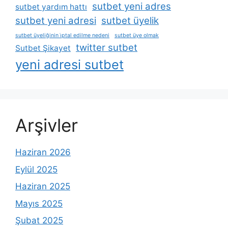
sutbet yeni adres
sutbet yardım hattı
sutbet yeni adresi
sutbet üyelik
sutbet üyeliğinin i̇ptal edilme nedeni
sutbet üye olmak
twitter sutbet
Sutbet Şikayet
yeni adresi sutbet
Arşivler
Haziran 2026
Eylül 2025
Haziran 2025
Mayıs 2025
Şubat 2025