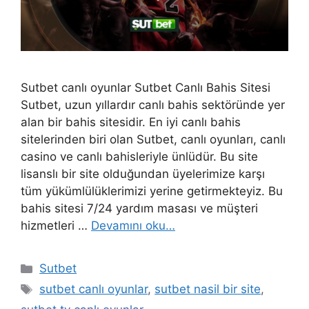
Sutbet canlı oyunlar Sutbet Canlı Bahis Sitesi
Sutbet, uzun yıllardır canlı bahis sektöründe yer
alan bir bahis sitesidir. En iyi canlı bahis
sitelerinden biri olan Sutbet, canlı oyunları, canlı
casino ve canlı bahisleriyle ünlüdür. Bu site
lisanslı bir site olduğundan üyelerimize karşı
tüm yükümlülüklerimizi yerine getirmekteyiz. Bu
bahis sitesi 7/24 yardım masası ve müşteri
hizmetleri …
Devamını oku…
Kategoriler
Sutbet
Etiketler
sutbet canlı oyunlar
,
sutbet nasil bir site
,