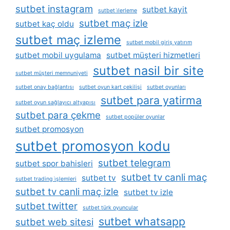
sutbet instagram
sutbet kayit
sutbet i̇lerleme
sutbet maç izle
sutbet kaç oldu
sutbet maç izleme
sutbet mobil giriş yatırım
sutbet mobil uygulama
sutbet müşteri hizmetleri
sutbet nasil bir site
sutbet müşteri memnuniyeti
sutbet onay bağlantısı
sutbet oyun kart çekilişi
sutbet oyunları
sutbet para yatirma
sutbet oyun sağlayıcı altyapısı
sutbet para çekme
sutbet popüler oyunlar
sutbet promosyon
sutbet promosyon kodu
sutbet telegram
sutbet spor bahisleri
sutbet tv canli maç
sutbet tv
sutbet trading i̇şlemleri
sutbet tv canli maç izle
sutbet tv izle
sutbet twitter
sutbet türk oyuncular
sutbet whatsapp
sutbet web sitesi