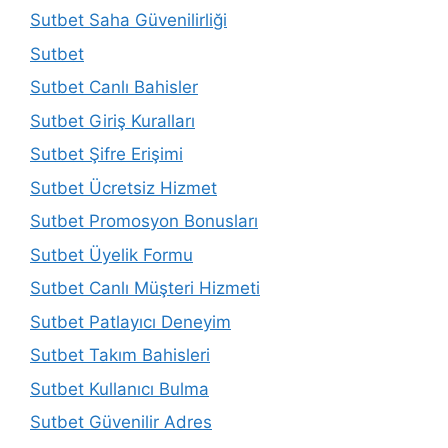
Sutbet Saha Güvenilirliği
Sutbet
Sutbet Canlı Bahisler
Sutbet Giriş Kuralları
Sutbet Şifre Erişimi
Sutbet Ücretsiz Hizmet
Sutbet Promosyon Bonusları
Sutbet Üyelik Formu
Sutbet Canlı Müşteri Hizmeti
Sutbet Patlayıcı Deneyim
Sutbet Takım Bahisleri
Sutbet Kullanıcı Bulma
Sutbet Güvenilir Adres