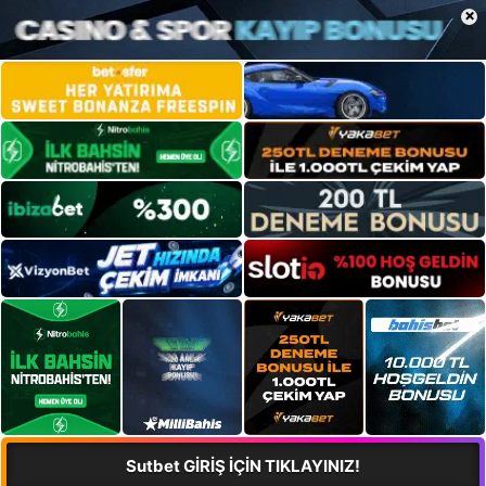
×
Sutbet GİRİŞ İÇİN TIKLAYINIZ!