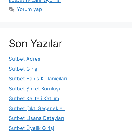
sutbet tv canlı oyunlar
Yorum yap
Son Yazılar
Sutbet Adresi
Sutbet Giriş
Sutbet Bahis Kullanıcıları
Sutbet Şirket Kuruluşu
Sutbet Kaliteli Katılım
Sutbet Çıktı Seçenekleri
Sutbet Lisans Detayları
Sutbet Üyelik Girişi