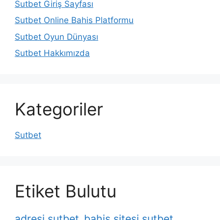
Sutbet Giriş Sayfası
Sutbet Online Bahis Platformu
Sutbet Oyun Dünyası
Sutbet Hakkımızda
Kategoriler
Sutbet
Etiket Bulutu
adresi sutbet
bahis sitesi sutbet