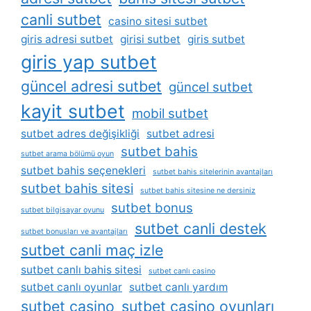
canli sutbet
casino sitesi sutbet
giris adresi sutbet
girisi sutbet
giris sutbet
giris yap sutbet
güncel adresi sutbet
güncel sutbet
kayit sutbet
mobil sutbet
sutbet adres değişikliği
sutbet adresi
sutbet bahis
sutbet arama bölümü oyun
sutbet bahis seçenekleri
sutbet bahis sitelerinin avantajları
sutbet bahis sitesi
sutbet bahis sitesine ne dersiniz
sutbet bonus
sutbet bilgisayar oyunu
sutbet canli destek
sutbet bonusları ve avantajları
sutbet canli maç izle
sutbet canlı bahis sitesi
sutbet canlı casino
sutbet canlı oyunlar
sutbet canlı yardım
sutbet casino
sutbet casino oyunları