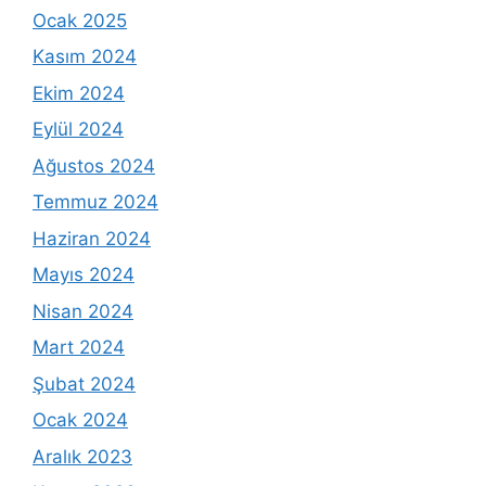
Ocak 2025
Kasım 2024
Ekim 2024
Eylül 2024
Ağustos 2024
Temmuz 2024
Haziran 2024
Mayıs 2024
Nisan 2024
Mart 2024
Şubat 2024
Ocak 2024
Aralık 2023