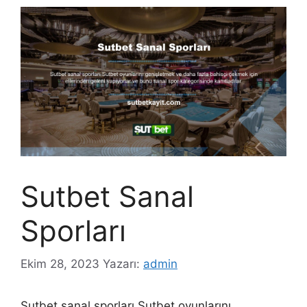
Sutbet Sanal
Sporları
Ekim 28, 2023
Yazarı:
admin
Sutbet sanal sporları Sutbet oyunlarını