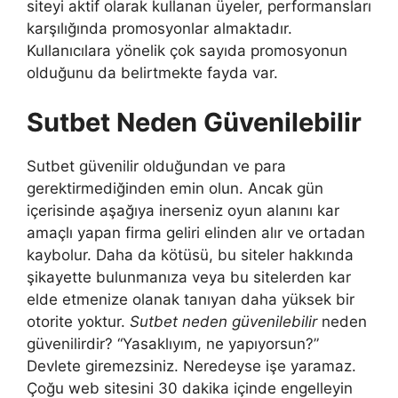
siteyi aktif olarak kullanan üyeler, performansları
karşılığında promosyonlar almaktadır.
Kullanıcılara yönelik çok sayıda promosyonun
olduğunu da belirtmekte fayda var.
Sutbet Neden Güvenilebilir
Sutbet güvenilir olduğundan ve para
gerektirmediğinden emin olun. Ancak gün
içerisinde aşağıya inerseniz oyun alanını kar
amaçlı yapan firma geliri elinden alır ve ortadan
kaybolur. Daha da kötüsü, bu siteler hakkında
şikayette bulunmanıza veya bu sitelerden kar
elde etmenize olanak tanıyan daha yüksek bir
otorite yoktur.
Sutbet neden güvenilebilir
neden
güvenilirdir? “Yasaklıyım, ne yapıyorsun?”
Devlete giremezsiniz. Neredeyse işe yaramaz.
Çoğu web sitesini 30 dakika içinde engelleyin