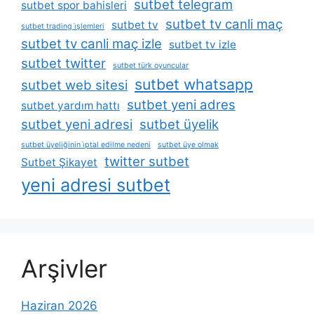
sutbet telegram
sutbet spor bahisleri
sutbet tv canli maç
sutbet tv
sutbet trading i̇şlemleri
sutbet tv canli maç izle
sutbet tv izle
sutbet twitter
sutbet türk oyuncular
sutbet whatsapp
sutbet web sitesi
sutbet yeni adres
sutbet yardım hattı
sutbet yeni adresi
sutbet üyelik
sutbet üyeliğinin i̇ptal edilme nedeni
sutbet üye olmak
twitter sutbet
Sutbet Şikayet
yeni adresi sutbet
Arşivler
Haziran 2026