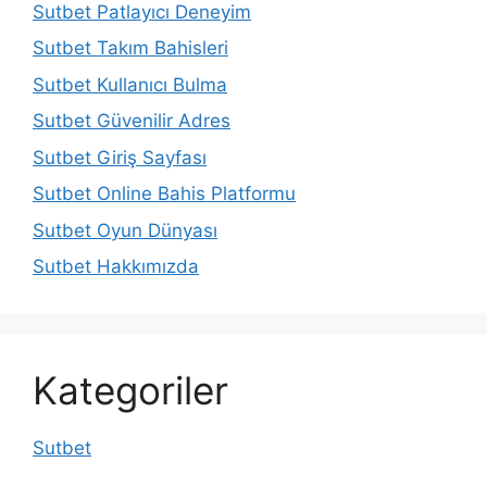
Sutbet Patlayıcı Deneyim
Sutbet Takım Bahisleri
Sutbet Kullanıcı Bulma
Sutbet Güvenilir Adres
Sutbet Giriş Sayfası
Sutbet Online Bahis Platformu
Sutbet Oyun Dünyası
Sutbet Hakkımızda
Kategoriler
Sutbet