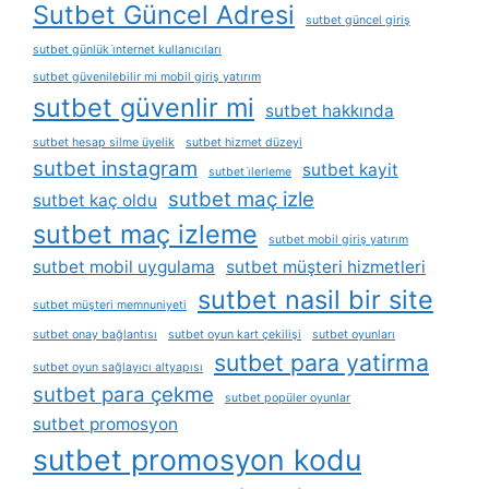
Sutbet Güncel Adresi
sutbet güncel giriş
sutbet günlük i̇nternet kullanıcıları
sutbet güvenilebilir mi mobil giriş yatırım
sutbet güvenlir mi
sutbet hakkında
sutbet hesap silme üyelik
sutbet hizmet düzeyi
sutbet instagram
sutbet kayit
sutbet i̇lerleme
sutbet maç izle
sutbet kaç oldu
sutbet maç izleme
sutbet mobil giriş yatırım
sutbet mobil uygulama
sutbet müşteri hizmetleri
sutbet nasil bir site
sutbet müşteri memnuniyeti
sutbet onay bağlantısı
sutbet oyun kart çekilişi
sutbet oyunları
sutbet para yatirma
sutbet oyun sağlayıcı altyapısı
sutbet para çekme
sutbet popüler oyunlar
sutbet promosyon
sutbet promosyon kodu