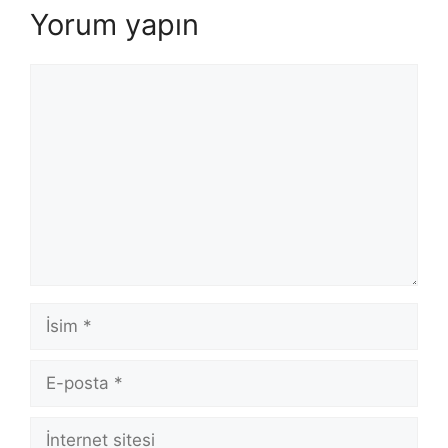
Yorum yapın
Yorum
İsim
E-
posta
İnternet