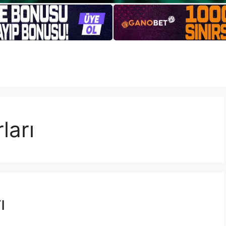
ları
ı